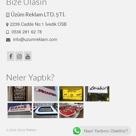
Bize Ulasın
Üzüm Reklam LTD. ŞTİ.
2239.Cadde No:1 İvedik OSB
0536 281 62 78
info@uzumreklam.com
Neler Yaptık?
Nasıl Yardımcı Olabiliriz?
© 2026 Üzüm Reklam